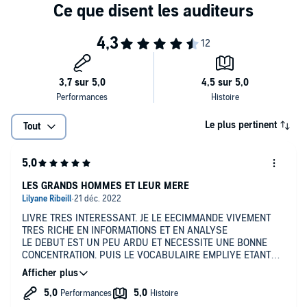
Le plus pertinent
Tout
LES GRANDS HOMMES ET LEUR MERE
LIVRE TRES INTERESSANT. JE LE EECIMMANDE VIVEMENT
TRES RICHE EN INFORMATIONS ET EN ANALYSE
LE DEBUT EST UN PEU ARDU ET NECESSITE UNE BONNE
CONCENTRATION. PUIS LE VOCABULAIRE EMPLIYE ETANT
PLUS ACCESSIBLE C EST UN VRAI PLAISIR
J AI DECIUVERT CET TE. ECRIVAINE ET ESPERE QU ELLE A
DAUTRES TIRRES A PROPOSER BRAVO A ELLE POUR CET
EXTRAORDINAIRE TRAVAIL DE EECHERCHE