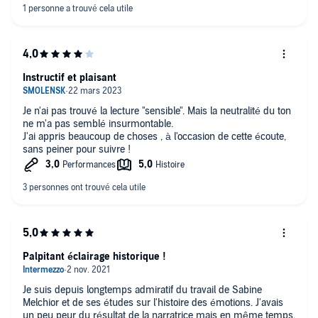
UNE LECTURE TRES AGREABLE MERCI
EN CONCLUSION DE RRES BONS MOMENRS ENRICHISSANTS
QUI POUSSNT A LA REFLECTION
LILOU
Instructif et plaisant
Je n'ai pas trouvé la lecture "sensible". Mais la neutralité du ton
ne m'a pas semblé insurmontable.
J'ai appris beaucoup de choses , à l'occasion de cette écoute,
sans peiner pour suivre !
Palpitant éclairage historique !
Je suis depuis longtemps admiratif du travail de Sabine
Melchior et de ses études sur l'histoire des émotions. J'avais
un peu peur du résultat de la narratrice mais en même temps,