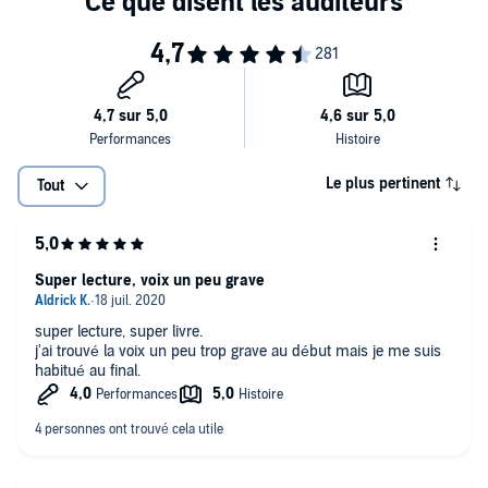
Éditions First, un département d'Édi8, Paris, 2020 pour la
traduction Française.℗ Lizzie, un département d'Univers Poche,
Paris, 2020 (P)2020 Lizzie, un département d'Univers Poche, Paris
Le plus pertinent
Tout
Super lecture, voix un peu grave
super lecture, super livre.
j'ai trouvé la voix un peu trop grave au début mais je me suis
habitué au final.