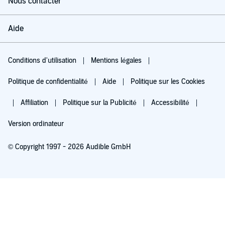
Nous contacter
Aide
Conditions d'utilisation
Mentions légales
Politique de confidentialité
Aide
Politique sur les Cookies
Affiliation
Politique sur la Publicité
Accessibilité
Version ordinateur
© Copyright 1997 - 2026 Audible GmbH
Essayez pour 0,00 €
Renouvellement automatique à 5,99 €/mois après 30 jours. Annulation possible