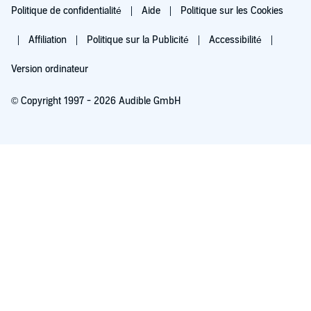
Politique de confidentialité
Aide
Politique sur les Cookies
Affiliation
Politique sur la Publicité
Accessibilité
Version ordinateur
© Copyright 1997 - 2026 Audible GmbH
Essayez pour 0,00 €
Renouvellement automatique à 5,99 €/mois après 30 jours. Annulation possible
chaque mois.