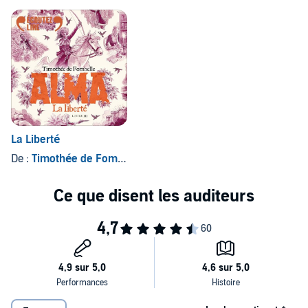
La Liberté
De :
Timothée de Fombelle