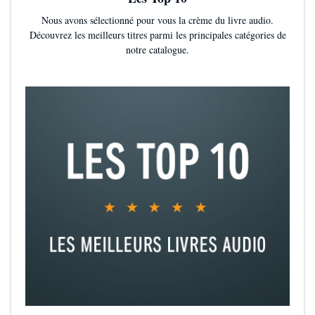
Nous avons sélectionné pour vous la crème du livre audio.
Découvrez les meilleurs titres parmi les principales catégories de
notre catalogue.