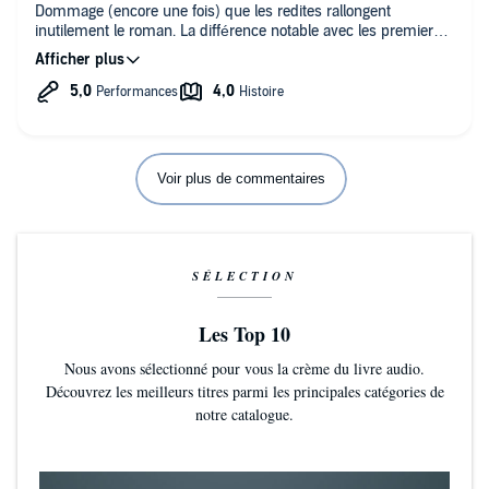
Dommage (encore une fois) que les redites rallongent
inutilement le roman. La différence notable avec les premiers
tomes est la qualité de la lecture. Cette fois, il n'y a rien à redire
: c'est un plaisir que d'écouter R Mathon.
Voir plus de commentaires
SÉLECTION
Les Top 10
Nous avons sélectionné pour vous la crème du livre audio.
Découvrez les meilleurs titres parmi les principales catégories de
notre catalogue.