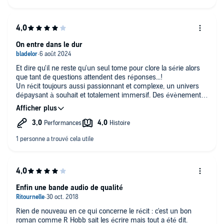
On entre dans le dur
Et dire qu'il ne reste qu'un seul tome pour clore la série alors
que tant de questions attendent des réponses...!
Un récit toujours aussi passionnant et complexe, un univers
dépaysant à souhait et totalement immersif. Des évènements
tragiques surviennent dans ce septième tome, l'intensité
dramatique augmente de volume en volume. Quel sera le
dénouement final ?
Vivement la fin !
Enfin une bande audio de qualité
Rien de nouveau en ce qui concerne le récit : c'est un bon
roman comme R Hobb sait les écrire mais tout a été dit.