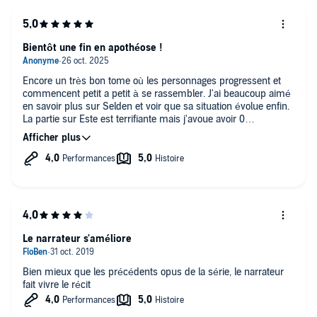
Bientôt une fin en apothéose !
Encore un très bon tome où les personnages progressent et
commencent petit a petit à se rassembler. J'ai beaucoup aimé
en savoir plus sur Selden et voir que sa situation évolue enfin.
La partie sur Este est terrifiante mais j'avoue avoir 0
compassion pour lui tellement c'est une horrible personne.
Hâte de voir où tout cela va nous mener et surtout ces
problèmes de pigeons voyageurs.
Le narrateur s'améliore
Bien mieux que les précédents opus de la série, le narrateur
fait vivre le récit