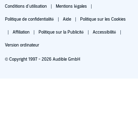
Conditions d'utilisation
Mentions légales
Politique de confidentialité
Aide
Politique sur les Cookies
Affiliation
Politique sur la Publicité
Accessibilité
Version ordinateur
© Copyright 1997 - 2026 Audible GmbH
Essayez pour 0,00 €
Renouvellement automatique à 5,99 €/mois après 30 jours. Annulation possible
chaque mois.