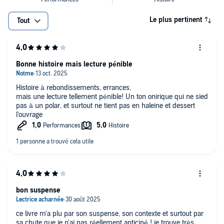
Le plus pertinent
Tout
Bonne histoire mais lecture pénible
Histoire à rebondissements, errances,
mais une lecture tellement pénible! Un ton onirique qui ne sied
pas à un polar, et surtout ne tient pas en haleine et dessert
l'ouvrage
bon suspense
ce livre m'a plu par son suspense, son contexte et surtout par
sa chute que je n'ai pas réellement anticipé ! je trouve très