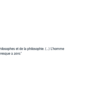
hilosophes et de la philosophie. (...) L'homme
 presque à zéro."