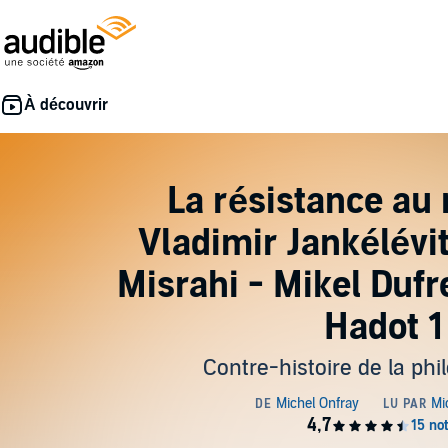
La résistance au 
Vladimir Jankélévi
Misrahi - Mikel Dufr
Hadot 1
Contre-histoire de la phi