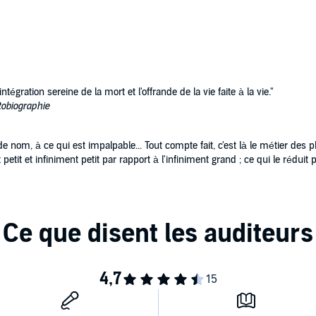
ntégration sereine de la mort et l'offrande de la vie faite à la vie."
tobiographie
e nom, à ce qui est impalpable... Tout compte fait, c'est là le métier des p
petit et infiniment petit par rapport à l'infiniment grand ; ce qui le réduit