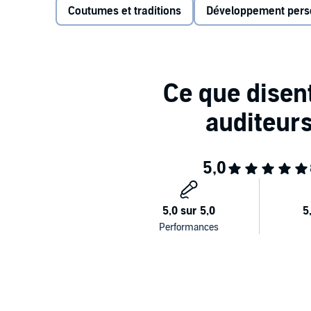
Coutumes et traditions
Développement pers
nous relier à notre lignée, protéger notre lieu de vie, 
accueillir l’amour, accompagner les enfants, célébrer
posture juste et retrouver notre souveraineté, notre l