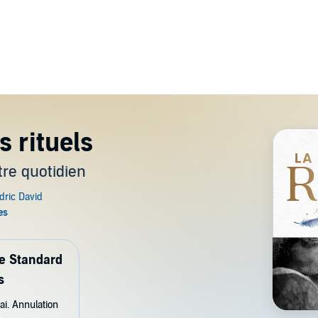
s rituels
tre quotidien
de Standard
s
ai. Annulation