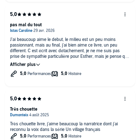
pas mal du tout
J'ai beaucoup aime le debut, le milieu est un peu moins
passionnant, mais au final, j'ai bien aime ce livre, un peu
different. C est écrit avec détachement, je ne me suis pas
prise de sympathie particulière pour Esther, mais je pense que
c était le but. Livre intéressant, je recommende.
Très chouette
Très chouette livre, j'aime beaucoup la narratrice dont j'ai
reconnu la voix dans la série Un village français