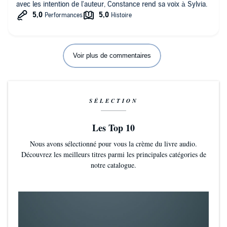
avec les intention de l'auteur, Constance rend sa voix à Sylvia.
La version audio Gallimard, lue par Constance Dollé est
saisissante de justesse. J’ai été complètement conquise par
l’interprétation de la narratrice, qui épouse corps et âme le
personnage d’Esther. Remarquable !
Voir plus de commentaires
SÉLECTION
Les Top 10
Nous avons sélectionné pour vous la crème du livre audio.
Découvrez les meilleurs titres parmi les principales catégories de
notre catalogue.