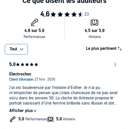
Le plus pertinent
Tout
Électrochoc
J’ai été bouleversée par l’histoire d’Esther. Je n’ai pu
m’empêcher de penser que j’étais chanceuse de ne pas avoir
vécu dans les années 50. La cloche de détresse propose le
portrait saisissant d’Une femme brillante sans illusion et dotée
d’une grande lucidité sur le mal qui la ronge. Esther est
totalement décalée au sein de cette société patriarcale. On
entre au plus profond de sa souffrance.