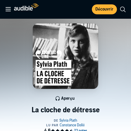
Découvrir
Aperçu
La cloche de détresse