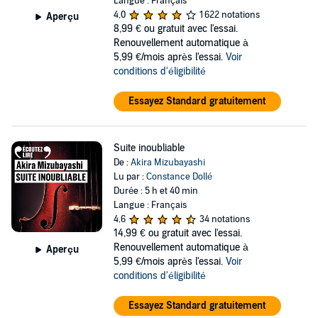
Langue : Français
4,0
1 622 notations
Aperçu
8,99 €
ou gratuit avec l'essai.
Renouvellement automatique à
5,99 €/mois après l'essai.
Voir
conditions d'éligibilité
Essayez Standard gratuitement
Suite inoubliable
De :
Akira Mizubayashi
Lu par :
Constance Dollé
Durée : 5 h et 40 min
Langue : Français
4,6
34 notations
14,99 €
ou gratuit avec l'essai.
Renouvellement automatique à
Aperçu
5,99 €/mois après l'essai.
Voir
conditions d'éligibilité
Essayez Standard gratuitement