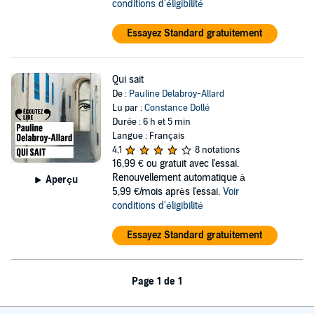
conditions d'éligibilité
Essayez Standard gratuitement
Qui sait
De :
Pauline Delabroy-Allard
Lu par :
Constance Dollé
Durée : 6 h et 5 min
Langue : Français
4,1
8 notations
16,99 €
ou gratuit avec l'essai.
Renouvellement automatique à
Aperçu
5,99 €/mois après l'essai.
Voir
conditions d'éligibilité
Essayez Standard gratuitement
Page 1 de 1