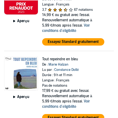
Langue : Français
3,7
67 notations
14,99 €
ou gratuit avec l'essai.
Renouvellement automatique à
Aperçu
5,99 €/mois après l'essai.
Voir
conditions d'éligibilité
Essayez Standard gratuitement
Tout repeindre en bleu
De :
Marie Halzan
Lu par :
Constance Dollé
Durée : 9 h et 11 min
Langue : Français
Pas de notations
17,99 €
ou gratuit avec l'essai.
Renouvellement automatique à
Aperçu
5,99 €/mois après l'essai.
Voir
conditions d'éligibilité
Essayez Standard gratuitement