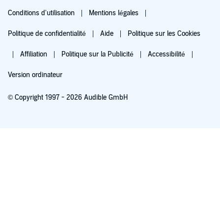
Conditions d'utilisation
Mentions légales
Politique de confidentialité
Aide
Politique sur les Cookies
Affiliation
Politique sur la Publicité
Accessibilité
Version ordinateur
© Copyright 1997 - 2026 Audible GmbH
Essayez pour 0,00 €
Renouvellement automatique à 5,99 €/mois après 30 jours. Annulation possible
chaque mois.