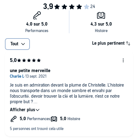
Le plus pertinent
Tout
une petite merveille
Je suis en admiration devant la plume de Christelle. L'histoire
nous transporte dans un monde sombre et envahi par
l'obscurité. devoir trouver la clé et la lumière, n'est ce notre
propre but ?
j'ai adoré découvrir cet univers enrichi. je vous le conseille,
sans aucune hésitation.