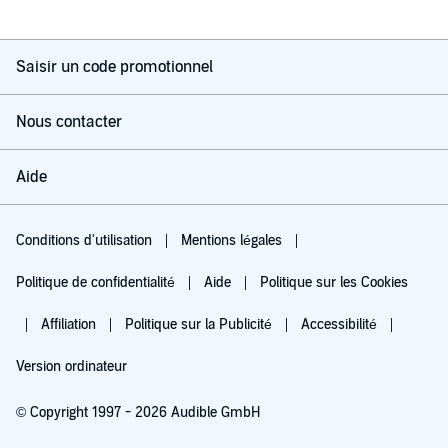
Saisir un code promotionnel
Nous contacter
Aide
Conditions d'utilisation
Mentions légales
Politique de confidentialité
Aide
Politique sur les Cookies
Affiliation
Politique sur la Publicité
Accessibilité
Version ordinateur
© Copyright 1997 - 2026 Audible GmbH