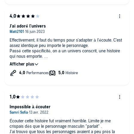
J'ai adoré l'univers
Effectivement, il faut du temps pour s'adapter à l'écoute. C'est
assez identique peu importe le personnage.
Passé cette spécificité, on a un univers conscrit, une histoire
qui nous emporte.
C'est le 1er roman que je découvre de cet auteur et
certainement pas le dernier.
Impossible à écouter
Écouter cette histoire fut vraiment horrible. Limite je me
crispais dès que le personnage masculin "parlait" .
J'ai trouvé que tous les personnages avaient a peu près la