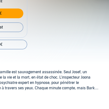
nt
€
at
 €
amille est sauvagement assassinée. Seul Josef, un
 la vie et la mort, en état de choc. L'inspecteur Joona
 psychiatre expert en hypnose, pour pénétrer le
ge à travers ses yeux. Chaque minute compte, mais Bark
mémoire de Josef, c'est aussi pour lui qu'un dramatique