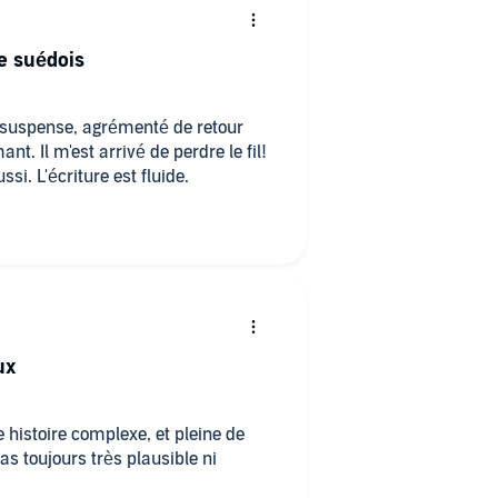
le suédois
suspense, agrémenté de retour
nt. Il m'est arrivé de perdre le fil!
si. L'écriture est fluide.
ux
e histoire complexe, et pleine de
s toujours très plausible ni