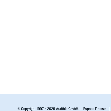
© Copyright 1997 - 2026 Audible GmbH.
Espace Presse