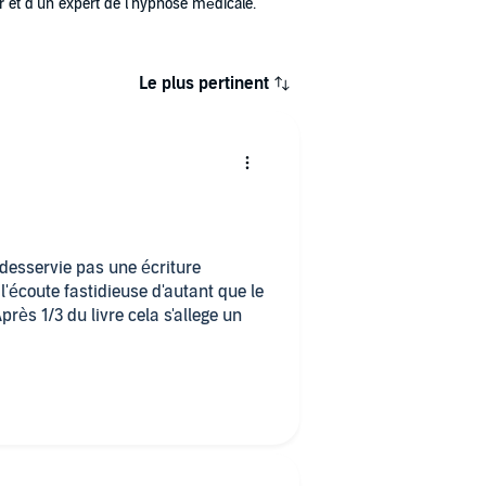
 et d'un expert de l'hypnose médicale."
Le plus pertinent
desservie pas une écriture