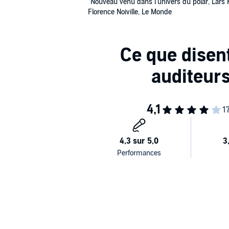
"Nouveau venu dans l'univers du polar, Lars 
Florence Noiville, Le Monde