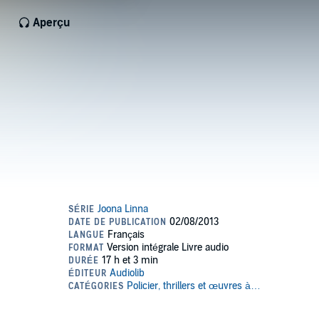
Aperçu