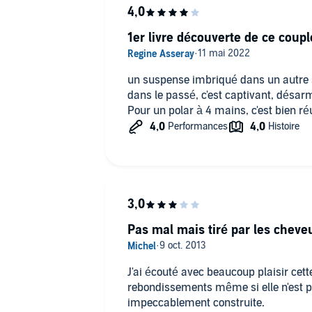
1er livre découverte de ce coup
un suspense imbriqué dans un autre 
dans le passé, c'est captivant, désarma
Pour un polar à 4 mains, c'est bien réus
Pas mal mais tiré par les cheve
J'ai écouté avec beaucoup plaisir cett
rebondissements même si elle n'est pa
impeccablement construite.