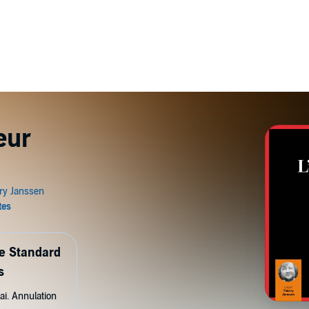
eur
1
de Standard
s
ai. Annulation