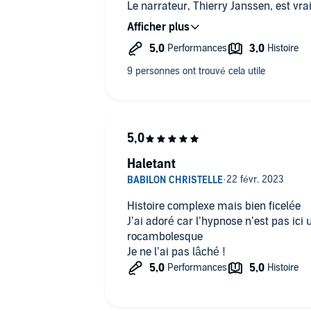
Le narrateur, Thierry Janssen, est vr
Je ne regrette donc pas mon achat mai
mon hit parade personnel.
Haletant
Histoire complexe mais bien ficelée
J’ai adoré car l’hypnose n’est pas ici 
rocambolesque
Je ne l’ai pas lâché !