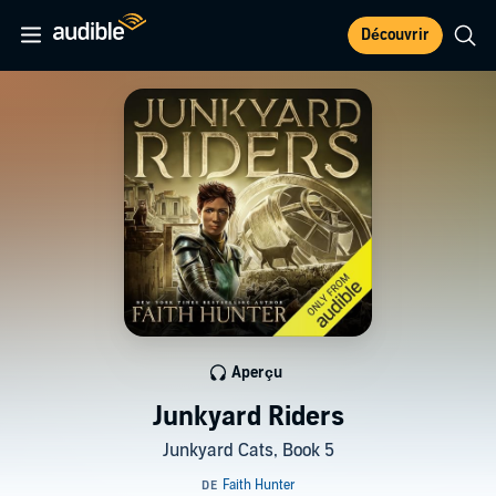
Découvrir
Aperçu
Junkyard Riders
Junkyard Cats, Book 5