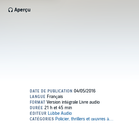
Aperçu