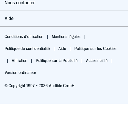
Nous contacter
Aide
Conditions d'utilisation
Mentions légales
Politique de confidentialité
Aide
Politique sur les Cookies
Affiliation
Politique sur la Publicité
Accessibilité
Version ordinateur
© Copyright 1997 - 2026 Audible GmbH
Essayez pour 0,00 €
Renouvellement automatique à 5,99 €/mois après 30 jours. Annulation possible