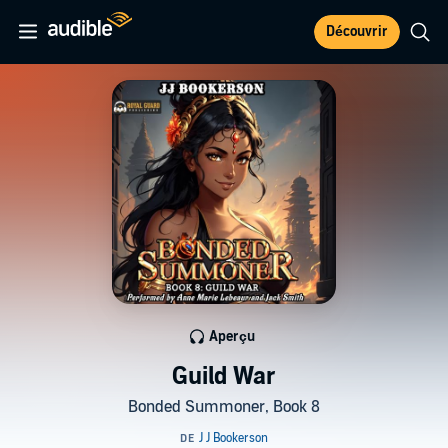
Découvrir
Aperçu
Guild War
Bonded Summoner, Book 8