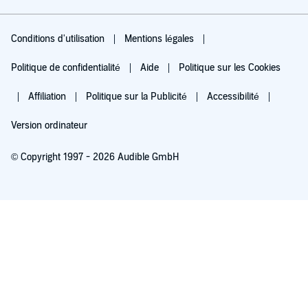
Conditions d'utilisation
Mentions légales
Politique de confidentialité
Aide
Politique sur les Cookies
Affiliation
Politique sur la Publicité
Accessibilité
Version ordinateur
© Copyright 1997 - 2026 Audible GmbH
Essayez pour 0,00 €
Renouvellement automatique à 5,99 €/mois après 30 jours. Annulation possible
chaque mois.