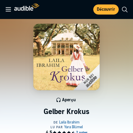
Découvrir
Aperçu
Gelber Krokus