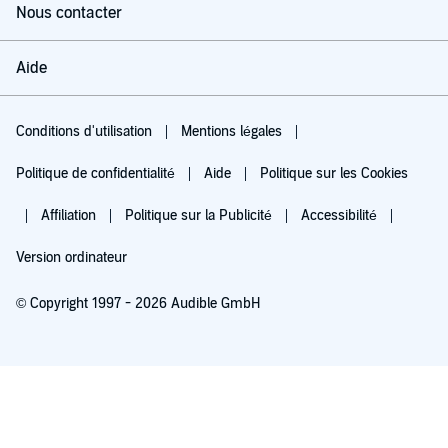
Nous contacter
Aide
Conditions d'utilisation
Mentions légales
Politique de confidentialité
Aide
Politique sur les Cookies
Affiliation
Politique sur la Publicité
Accessibilité
Version ordinateur
© Copyright 1997 - 2026 Audible GmbH
Essayez pour 0,00 €
Renouvellement automatique à 5,99 €/mois après 30 jours. Annulation possible