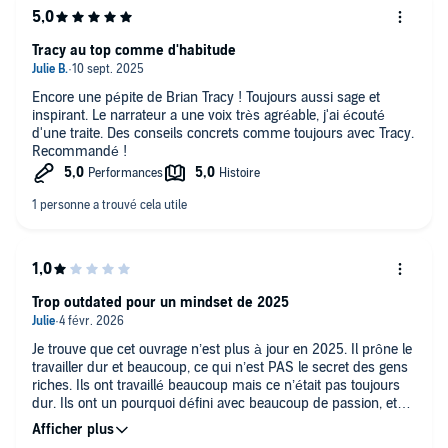
Tracy au top comme d'habitude
Encore une pépite de Brian Tracy ! Toujours aussi sage et
inspirant. Le narrateur a une voix très agréable, j'ai écouté
d'une traite. Des conseils concrets comme toujours avec Tracy.
Recommandé !
Trop outdated pour un mindset de 2025
Je trouve que cet ouvrage n’est plus à jour en 2025. Il prône le
travailler dur et beaucoup, ce qui n’est PAS le secret des gens
riches. Ils ont travaillé beaucoup mais ce n’était pas toujours
dur. Ils ont un pourquoi défini avec beaucoup de passion, et
c’est ça qui les tient. Ils se sont construit un réseau qui leur
permet de prendre de meilleures décisions car challengés