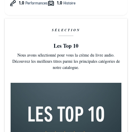
pertinemment et surtout : ils n’ont pas peur de l’échec : ils se
trompent vite et rebondissent vite.
SÉLECTION
Les Top 10
Nous avons sélectionné pour vous la crème du livre audio.
Découvrez les meilleurs titres parmi les principales catégories de
notre catalogue.