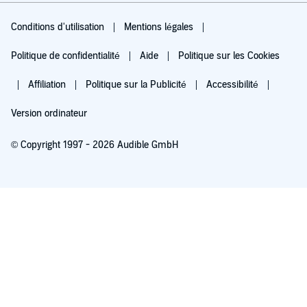
Conditions d'utilisation
Mentions légales
Politique de confidentialité
Aide
Politique sur les Cookies
Affiliation
Politique sur la Publicité
Accessibilité
Version ordinateur
© Copyright 1997 - 2026 Audible GmbH
Essayez pour 0,00 €
Renouvellement automatique à 5,99 €/mois après 30 jours. Annulation possible
chaque mois.