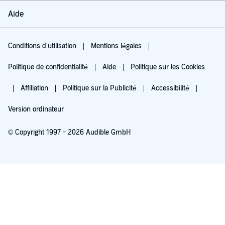
Aide
Conditions d'utilisation
Mentions légales
Politique de confidentialité
Aide
Politique sur les Cookies
Affiliation
Politique sur la Publicité
Accessibilité
Version ordinateur
© Copyright 1997 - 2026 Audible GmbH
Essayez pour 0,00 €
Renouvellement automatique à 5,99 €/mois après 30 jours. Annulation possible
chaque mois.