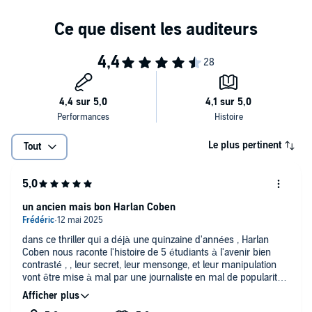
Le plus pertinent
Tout
un ancien mais bon Harlan Coben
dans ce thriller qui a déjà une quinzaine d'années , Harlan
Coben nous raconte l'histoire de 5 étudiants à l'avenir bien
contrasté , , leur secret, leur mensonge, et leur manipulation
vont être mise à mal par une journaliste en mal de popularité,
et comme souvent il tape dans le mille , car bien que ce roman
date du début des années 2010, rien ne change , notre société