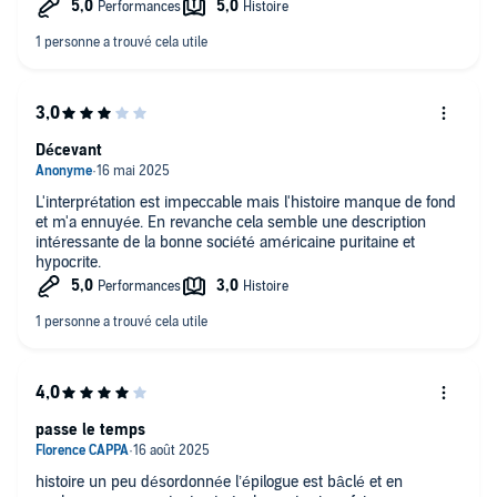
est devenue individualiste , en tout cas c'est ce qu'il dénonce, ,
c'est efficace , bien écrit, et pour les amateurs de cette hauteur
, je le recommande
Décevant
L'interprétation est impeccable mais l'histoire manque de fond
et m'a ennuyée. En revanche cela semble une description
intéressante de la bonne société américaine puritaine et
hypocrite.
passe le temps
histoire un peu désordonnée l’épilogue est bâclé et en