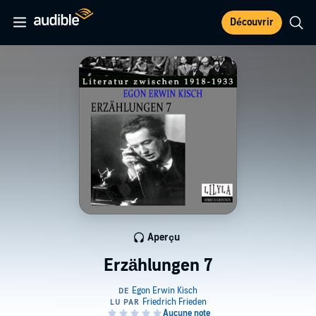
Découvrir
Aperçu
Erzählungen 7