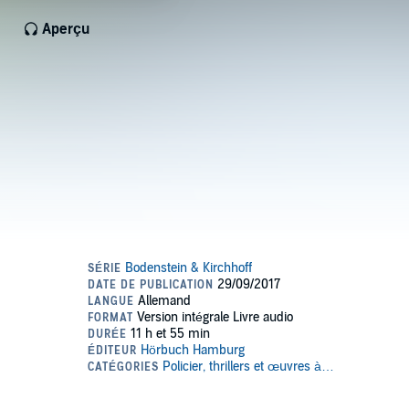
Aperçu