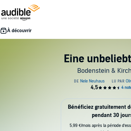
Eine unbelieb
Bodenstein & Kirch
Bénéficiez gratuitement 
pendant 30 jour
5,99 €/mois après la période d’ess