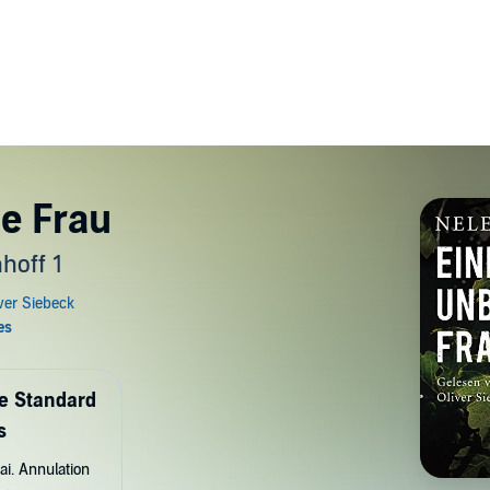
te Frau
hoff 1
de Standard
s
ai. Annulation