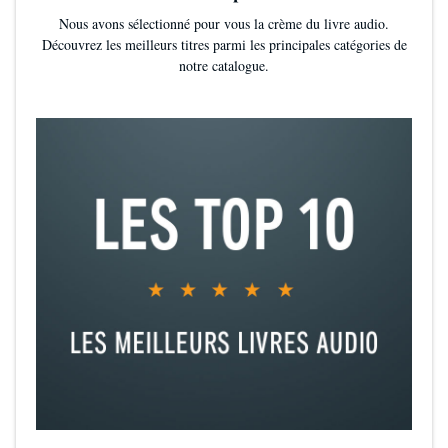
Nous avons sélectionné pour vous la crème du livre audio.
Découvrez les meilleurs titres parmi les principales catégories de
notre catalogue.