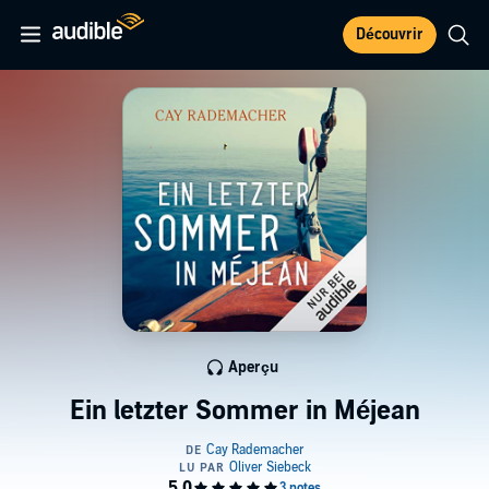
Découvrir
Aperçu
Ein letzter Sommer in Méjean