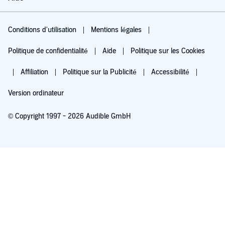
Conditions d'utilisation
Mentions légales
Politique de confidentialité
Aide
Politique sur les Cookies
Affiliation
Politique sur la Publicité
Accessibilité
Version ordinateur
© Copyright 1997 - 2026 Audible GmbH
Essayez pour 0,00 €
Renouvellement automatique à 5,99 €/mois après 30 jours. Annulation possible
chaque mois.