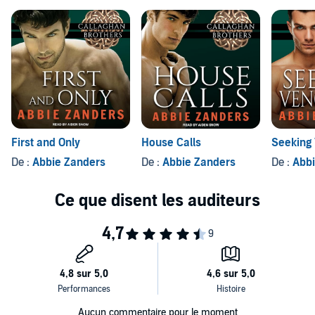
First and Only
House Calls
Seeking
De :
Abbie Zanders
De :
Abbie Zanders
De :
Abbi
Aucun commentaire pour le moment