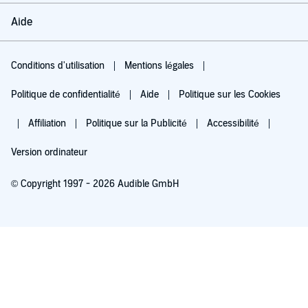
Aide
Conditions d'utilisation
Mentions légales
Politique de confidentialité
Aide
Politique sur les Cookies
Affiliation
Politique sur la Publicité
Accessibilité
Version ordinateur
© Copyright 1997 - 2026 Audible GmbH
Essayez pour 0,00 €
Renouvellement automatique à 5,99 €/mois après 30 jours. Annulation possible
chaque mois.