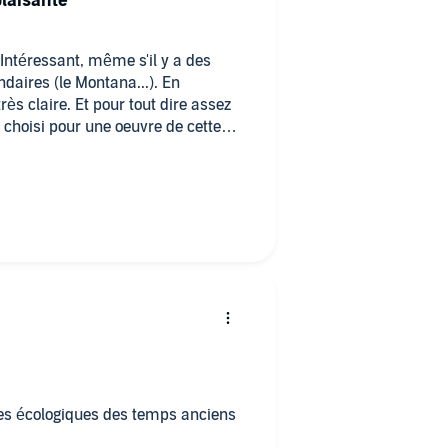
plaisante
Intéressant, même s'il y a des
ndaires (le Montana...). En
rès claire. Et pour tout dire assez
t choisi pour une oeuvre de cette
ues écologiques des temps anciens