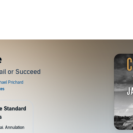
e
ail or Succeed
de Standard
s
ai. Annulation