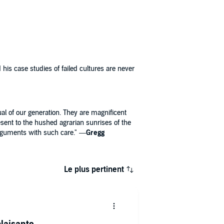
d his case studies of failed cultures are never
al of our generation. They are magnificent
resent to the hushed agrarian sunrises of the
 arguments with such care." —
Gregg
Le plus pertinent