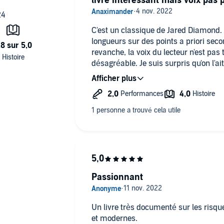
livre intéressant mais voix pas 
C'est un classique de Jared Diamond. 
longueurs sur des points a priori seco
revanche, la voix du lecteur n'est pas t
désagréable. Je suis surpris qu'on l'ai
importance. Dommage.
Passionnant
Un livre très documenté sur les risq
et modernes.