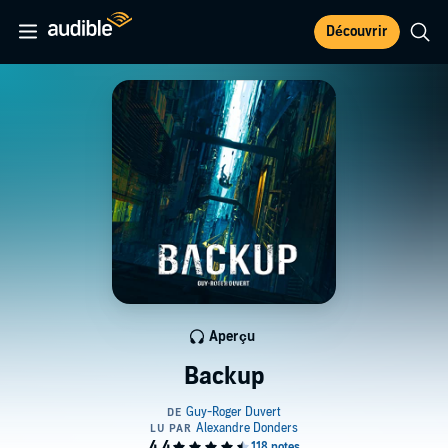
Découvrir
Aperçu
Backup