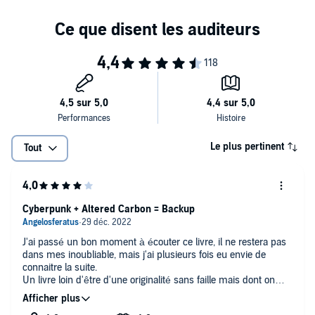
technologie que certains scientifiques prévoient aujourd'hui comme
possible dans les années 2050.
Le plus pertinent
Tout
Cyberpunk + Altered Carbon = Backup
J'ai passé un bon moment à écouter ce livre, il ne restera pas
dans mes inoubliable, mais j'ai plusieurs fois eu envie de
connaitre la suite.
Un livre loin d'être d'une originalité sans faille mais dont on
passe un bon moment.
Je ne suis pas une pointure sur l'univers de cyberpunk mais