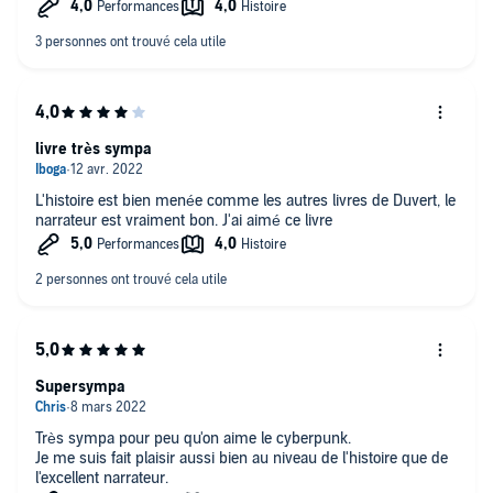
j'ai pu retrouver des parties de cet univers comme les
membres cybernétiques, les lames dans les bras etc.
Pour le livre audio en lui même, j'ai aimé la façon de raconter
d'Alexandre Donders,
livre très sympa
L'histoire est bien menée comme les autres livres de Duvert, le
narrateur est vraiment bon. J'ai aimé ce livre
Supersympa
Très sympa pour peu qu'on aime le cyberpunk.
Je me suis fait plaisir aussi bien au niveau de l'histoire que de
l'excellent narrateur.