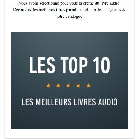
Nous avons sélectionné pour vous la crème du livre audio.
Découvrez les meilleurs titres parmi les principales catégories de
notre catalogue.