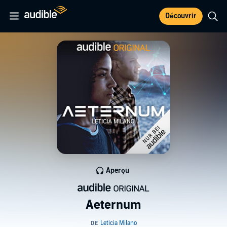
Découvrir
Aperçu
Aeternum