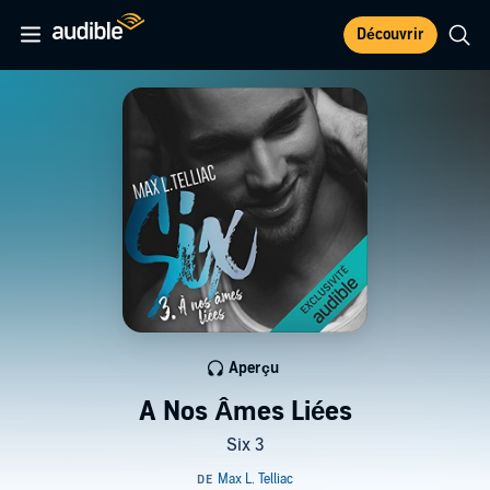
Découvrir
Aperçu
A Nos Âmes Liées
Six 3