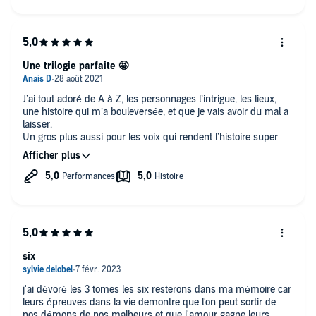
Une trilogie parfaite 🤩
J’ai tout adoré de A à Z, les personnages l’intrigue, les lieux,
une histoire qui m’a bouleversée, et que je vais avoir du mal a
laisser.
Un gros plus aussi pour les voix qui rendent l’histoire super a
écouter
six
j'ai dévoré les 3 tomes les six resterons dans ma mémoire car
leurs épreuves dans la vie demontre que l'on peut sortir de
nos démons de nos malheurs et que l'amour gagne leurs