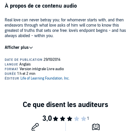
À propos de ce contenu audio
Real love can never betray you; for whomever starts with, and then
endeavors through what love asks of him will come to know this
greatest of truths that sets one free: love's endpoint begins - and has
always abided - within you.
©2013 Life of Learning/Guy Finley (P)2013 Life of Learning/Guy
Finley