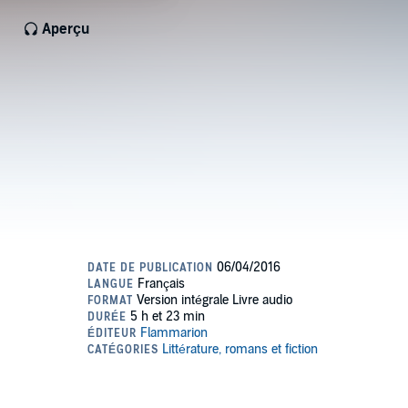
Aperçu