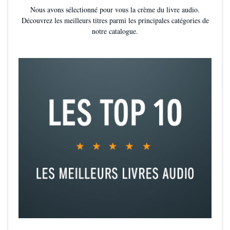
Nous avons sélectionné pour vous la crème du livre audio.
J'ai repris de l'assurance, but recherché , atteint
Découvrez les meilleurs titres parmi les principales catégories de
notre catalogue.