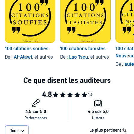
100 citations soufies
100 citations taoïstes
100 cita
Nouveau
De :
Al-Alawi
, et autres
De :
Lao Tseu
, et autres
De :
aute
Le plus pertinent
Tout