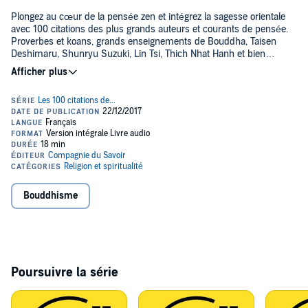
Plongez au cœur de la pensée zen et intégrez la sagesse orientale
avec 100 citations des plus grands auteurs et courants de pensée.
Proverbes et koans, grands enseignements de Bouddha, Taisen
Deshimaru, Shunryu Suzuki, Lin Tsi, Thich Nhat Hanh et bien
d'autres accompagnent dans la quête de sens et dans la réalisation
de soi. D'une citation peut venir l'éveil, chacune d'entre elles touche
et déclenche une réflexion transformatrice.©2017 Compagnie du
Savoir (P)2017 Compagnie du Savoir
Bouddhisme
Poursuivre la série