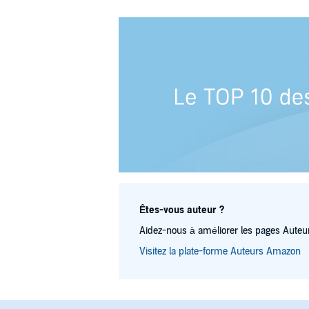
Êtes-vous auteur ?
Aidez-nous à améliorer les pages Auteur
Visitez la plate-forme Auteurs Amazon