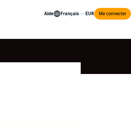
Aide
Me connecter