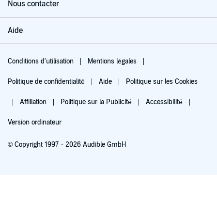
Nous contacter
Aide
Conditions d'utilisation
Mentions légales
Politique de confidentialité
Aide
Politique sur les Cookies
Affiliation
Politique sur la Publicité
Accessibilité
Version ordinateur
© Copyright 1997 - 2026 Audible GmbH
Essayez pour 0,00 €
Renouvellement automatique à 5,99 €/mois après 30 jours. Annulation possible