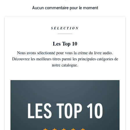
Aucun commentaire pour le moment
>> Ce livre audio en version intégrale vous est proposé en
exclusivité par Audible et est uniquement disponible en
téléchargement.©2014 Éditions Blanche (P)2018 Collection Libido
SÉLECTION
Les Top 10
Nous avons sélectionné pour vous la crème du livre audio.
Découvrez les meilleurs titres parmi les principales catégories de
notre catalogue.