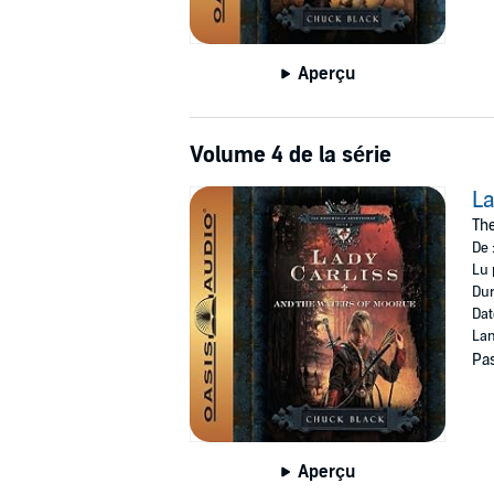
Aperçu
Volume 4 de la série
La
The
De 
Lu 
Dur
Dat
Lan
Pas
Aperçu