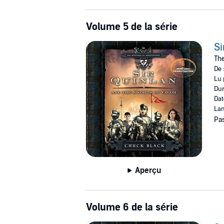
Volume 5 de la série
Si
The
De 
Lu 
Dur
Dat
Lan
Pas
Aperçu
Volume 6 de la série