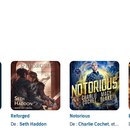
Reforged
Notorious
De :
Seth Haddon
De :
Charlie Cochet
, et autres