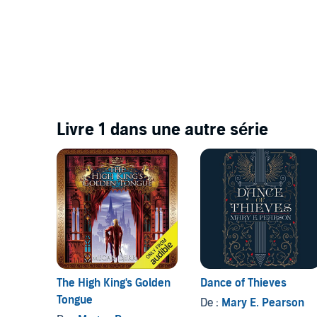
Livre 1 dans une autre série
The High King's Golden
Dance of Thieves
Tongue
De :
Mary E. Pearson