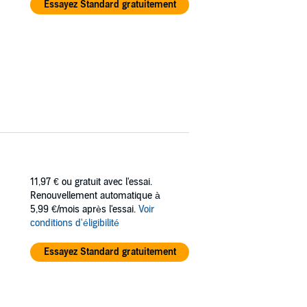
Essayez Standard gratuitement
11,97 €
ou gratuit avec l'essai.
Renouvellement automatique à
5,99 €/mois après l'essai.
Voir
conditions d'éligibilité
Essayez Standard gratuitement