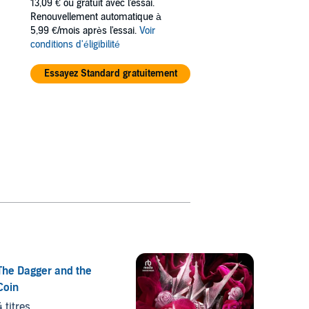
13,09 €
ou gratuit avec l'essai.
Renouvellement automatique à
5,99 €/mois après l'essai.
Voir
conditions d'éligibilité
Essayez Standard gratuitement
The Dagger and the
Coin
4 titres