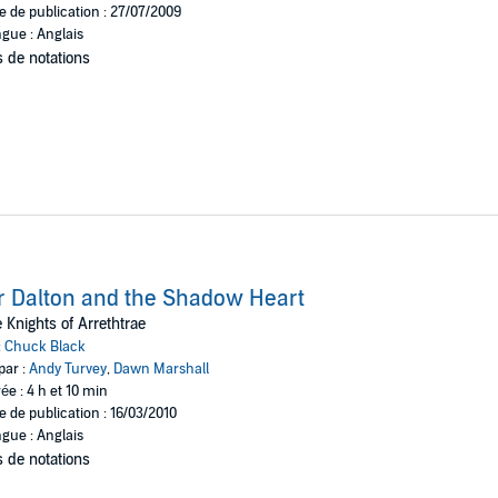
e de publication : 27/07/2009
gue : Anglais
 de notations
r Dalton and the Shadow Heart
 Knights of Arrethtrae
:
Chuck Black
par :
Andy Turvey
,
Dawn Marshall
ée : 4 h et 10 min
e de publication : 16/03/2010
gue : Anglais
 de notations