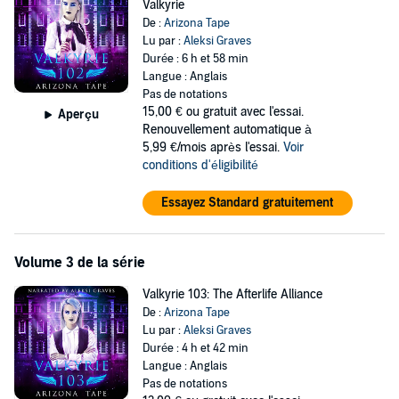
Valkyrie
De :
Arizona Tape
Lu par :
Aleksi Graves
Durée : 6 h et 58 min
Langue : Anglais
Pas de notations
15,00 €
ou gratuit avec l'essai.
Aperçu
Renouvellement automatique à
5,99 €/mois après l'essai.
Voir
conditions d'éligibilité
Essayez Standard gratuitement
Volume 3 de la série
Valkyrie 103: The Afterlife Alliance
De :
Arizona Tape
Lu par :
Aleksi Graves
Durée : 4 h et 42 min
Langue : Anglais
Pas de notations