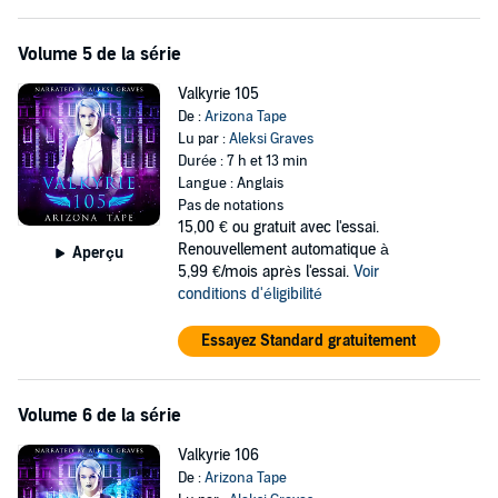
Volume 5 de la série
Valkyrie 105
De :
Arizona Tape
Lu par :
Aleksi Graves
Durée : 7 h et 13 min
Langue : Anglais
Pas de notations
15,00 €
ou gratuit avec l'essai.
Renouvellement automatique à
Aperçu
5,99 €/mois après l'essai.
Voir
conditions d'éligibilité
Essayez Standard gratuitement
Volume 6 de la série
Valkyrie 106
De :
Arizona Tape