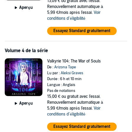
13,09 €
ou gratuit avec l'essai.
Renouvellement automatique à
Aperçu
5,99 €/mois après l'essai.
Voir
conditions d'éligibilité
Essayez Standard gratuitement
Volume 4 de la série
Valkyrie 104: The War of Souls
De :
Arizona Tape
Lu par :
Aleksi Graves
Durée : 6 h et 10 min
Langue : Anglais
Pas de notations
15,00 €
ou gratuit avec l'essai.
Renouvellement automatique à
Aperçu
5,99 €/mois après l'essai.
Voir
conditions d'éligibilité
Essayez Standard gratuitement