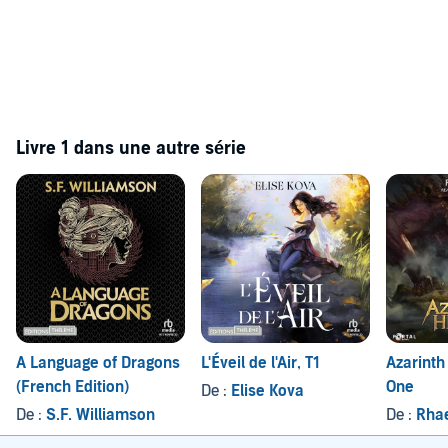
Livre 1 dans une autre série
A Language of Dragons
L'Éveil de l'Air, T1
Azarinth
(French Edition)
One
De :
Elise Kova
De :
S.F. Williamson
De :
Rha