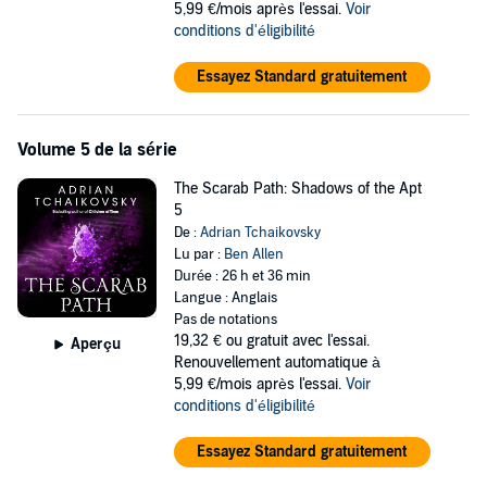
5,99 €/mois après l'essai.
Voir
conditions d'éligibilité
Essayez Standard gratuitement
Volume 5 de la série
The Scarab Path: Shadows of the Apt
5
De :
Adrian Tchaikovsky
Lu par :
Ben Allen
Durée : 26 h et 36 min
Langue : Anglais
Pas de notations
19,32 €
ou gratuit avec l'essai.
Aperçu
Renouvellement automatique à
5,99 €/mois après l'essai.
Voir
conditions d'éligibilité
Essayez Standard gratuitement