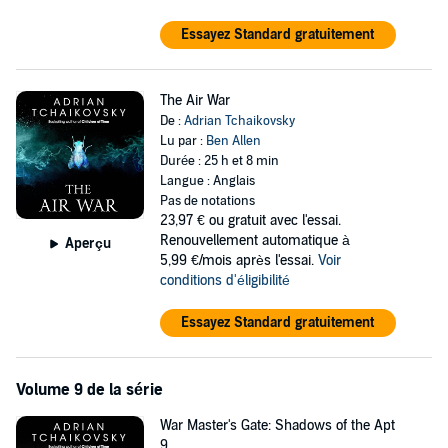
Essayez Standard gratuitement
The Air War
De :
Adrian Tchaikovsky
Lu par :
Ben Allen
Durée : 25 h et 8 min
Langue : Anglais
Pas de notations
23,97 €
ou gratuit avec l'essai.
Renouvellement automatique à
Aperçu
5,99 €/mois après l'essai.
Voir
conditions d'éligibilité
Essayez Standard gratuitement
Volume 9 de la série
War Master's Gate: Shadows of the Apt
9