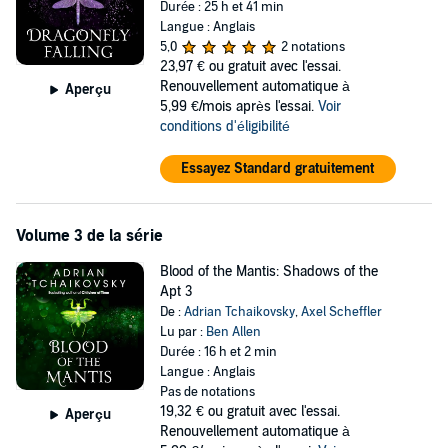
Durée : 25 h et 41 min
Langue : Anglais
5,0
2 notations
23,97 €
ou gratuit avec l'essai.
Renouvellement automatique à
Aperçu
5,99 €/mois après l'essai.
Voir
conditions d'éligibilité
Essayez Standard gratuitement
Volume 3 de la série
Blood of the Mantis: Shadows of the
Apt 3
De :
Adrian Tchaikovsky
,
Axel Scheffler
Lu par :
Ben Allen
Durée : 16 h et 2 min
Langue : Anglais
Pas de notations
19,32 €
ou gratuit avec l'essai.
Aperçu
Renouvellement automatique à