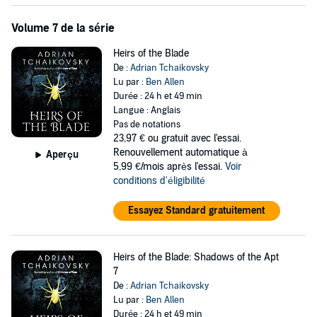
Volume 7 de la série
Heirs of the Blade
De :
Adrian Tchaikovsky
Lu par :
Ben Allen
Durée : 24 h et 49 min
Langue : Anglais
Pas de notations
23,97 €
ou gratuit avec l'essai.
Renouvellement automatique à
Aperçu
5,99 €/mois après l'essai.
Voir
conditions d'éligibilité
Essayez Standard gratuitement
Heirs of the Blade: Shadows of the Apt
7
De :
Adrian Tchaikovsky
Lu par :
Ben Allen
Durée : 24 h et 49 min