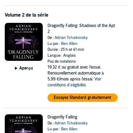
Volume 2 de la série
Dragonfly Falling: Shadows of the Apt
2
De :
Adrian Tchaikovsky
Lu par :
Ben Allen
Durée : 25 h et 41 min
Langue : Anglais
Pas de notations
19,32 €
ou gratuit avec l'essai.
Aperçu
Renouvellement automatique à
5,99 €/mois après l'essai.
Voir
conditions d'éligibilité
Essayez Standard gratuitement
Dragonfly Falling
De :
Adrian Tchaikovsky
Lu par :
Ben Allen