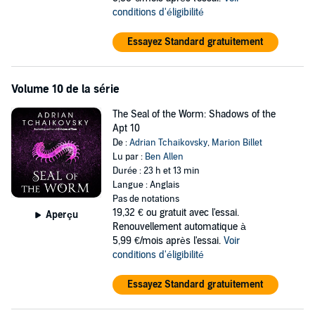
conditions d'éligibilité
Essayez Standard gratuitement
Volume 10 de la série
The Seal of the Worm: Shadows of the
Apt 10
De :
Adrian Tchaikovsky
,
Marion Billet
Lu par :
Ben Allen
Durée : 23 h et 13 min
Langue : Anglais
Pas de notations
19,32 €
ou gratuit avec l'essai.
Aperçu
Renouvellement automatique à
5,99 €/mois après l'essai.
Voir
conditions d'éligibilité
Essayez Standard gratuitement