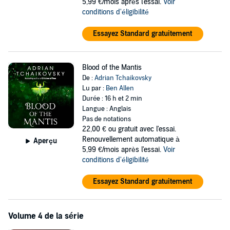
5,99 €/mois après l'essai.
Voir
conditions d'éligibilité
Essayez Standard gratuitement
Blood of the Mantis
De :
Adrian Tchaikovsky
Lu par :
Ben Allen
Durée : 16 h et 2 min
Langue : Anglais
Pas de notations
22,00 €
ou gratuit avec l'essai.
Renouvellement automatique à
Aperçu
5,99 €/mois après l'essai.
Voir
conditions d'éligibilité
Essayez Standard gratuitement
Volume 4 de la série