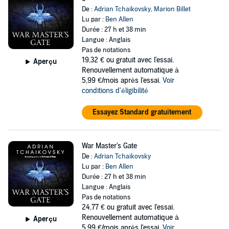
De :
Adrian Tchaikovsky
,
Marion Billet
Lu par :
Ben Allen
Durée : 27 h et 38 min
Langue : Anglais
Pas de notations
19,32 €
ou gratuit avec l'essai.
Aperçu
Renouvellement automatique à
5,99 €/mois après l'essai.
Voir
conditions d'éligibilité
Essayez Standard gratuitement
War Master's Gate
De :
Adrian Tchaikovsky
Lu par :
Ben Allen
Durée : 27 h et 38 min
Langue : Anglais
Pas de notations
24,77 €
ou gratuit avec l'essai.
Renouvellement automatique à
Aperçu
5,99 €/mois après l'essai.
Voir