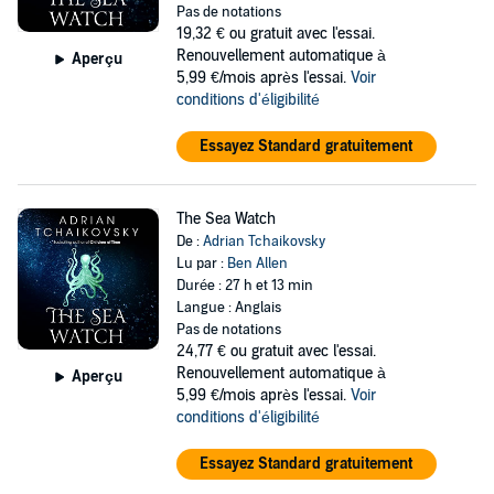
Pas de notations
19,32 €
ou gratuit avec l'essai.
Renouvellement automatique à
Aperçu
5,99 €/mois après l'essai.
Voir
conditions d'éligibilité
Essayez Standard gratuitement
The Sea Watch
De :
Adrian Tchaikovsky
Lu par :
Ben Allen
Durée : 27 h et 13 min
Langue : Anglais
Pas de notations
24,77 €
ou gratuit avec l'essai.
Renouvellement automatique à
Aperçu
5,99 €/mois après l'essai.
Voir
conditions d'éligibilité
Essayez Standard gratuitement