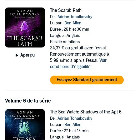
The Scarab Path
De :
Adrian Tchaikovsky
Lu par :
Ben Allen
Durée : 26 h et 36 min
Langue : Anglais
Pas de notations
24,37 €
ou gratuit avec l'essai.
Renouvellement automatique à
Aperçu
5,99 €/mois après l'essai.
Voir
conditions d'éligibilité
Essayez Standard gratuitement
Volume 6 de la série
The Sea Watch: Shadows of the Apt 6
De :
Adrian Tchaikovsky
Lu par :
Ben Allen
Durée : 27 h et 13 min
Langue : Anglais