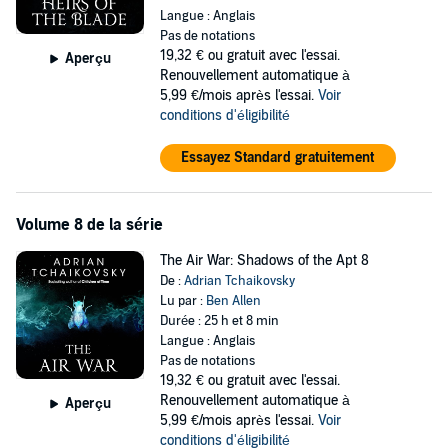
Langue : Anglais
Pas de notations
19,32 €
ou gratuit avec l'essai.
Aperçu
Renouvellement automatique à
5,99 €/mois après l'essai.
Voir
conditions d'éligibilité
Essayez Standard gratuitement
Volume 8 de la série
The Air War: Shadows of the Apt 8
De :
Adrian Tchaikovsky
Lu par :
Ben Allen
Durée : 25 h et 8 min
Langue : Anglais
Pas de notations
19,32 €
ou gratuit avec l'essai.
Renouvellement automatique à
Aperçu
5,99 €/mois après l'essai.
Voir
conditions d'éligibilité