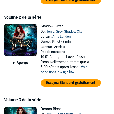
Essayez Standard gratuitement
Volume 2 de la série
Shadow Bitten
De :
Jen L. Grey
,
Shadow City
Lu par :
Amy Landon
Durée : 6 h et 47 min
Langue : Anglais
Pas de notations
14,01 €
ou gratuit avec l'essai.
Renouvellement automatique à
Aperçu
5,99 €/mois après l'essai.
Voir
conditions d'éligibilité
Essayez Standard gratuitement
Volume 3 de la série
Demon Blood