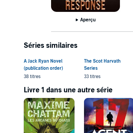
Aperçu
Séries similaires
A Jack Ryan Novel
The Scot Harvath
(publication order)
Series
38 titres
33 titres
Livre 1 dans une autre série