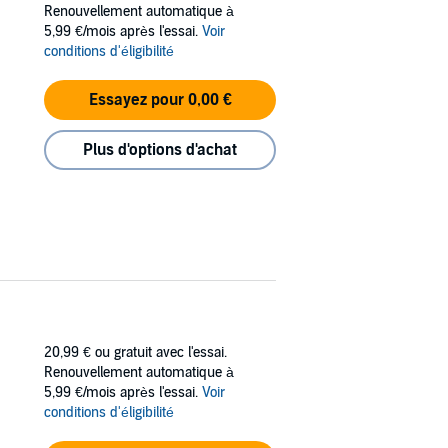
Renouvellement automatique à
t Storm and the Iranian hostage crisis. His
5,99 €/mois après l'essai.
Voir
mpting possibility....”—
Publishers Weekly
conditions d'éligibilité
Essayez pour 0,00 €
Plus d'options d'achat
20,99 €
ou gratuit avec l'essai.
Renouvellement automatique à
5,99 €/mois après l'essai.
Voir
conditions d'éligibilité