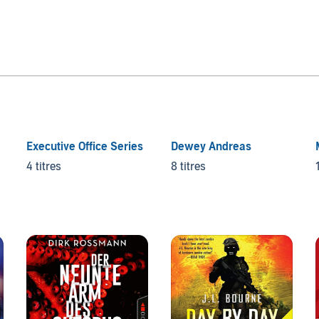
Executive Office Series
Dewey Andreas
4 titres
8 titres