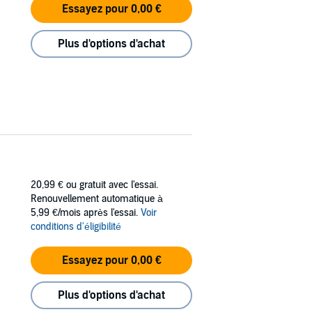
Essayez pour 0,00 €
Plus d'options d'achat
20,99 €
ou gratuit avec l'essai.
Renouvellement automatique à
5,99 €/mois après l'essai.
Voir
conditions d'éligibilité
Essayez pour 0,00 €
Plus d'options d'achat