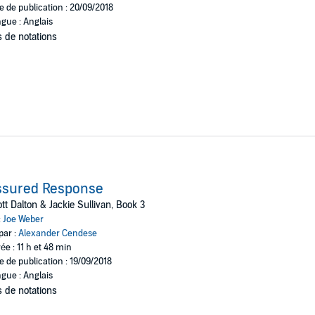
e de publication : 20/09/2018
gue : Anglais
 de notations
ssured Response
tt Dalton & Jackie Sullivan, Book 3
:
Joe Weber
par :
Alexander Cendese
ée : 11 h et 48 min
e de publication : 19/09/2018
gue : Anglais
 de notations