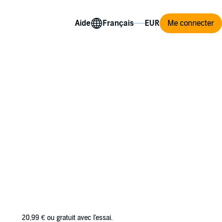
Aide
Me connecter
sed a strategy to return their country to its
 one person with the power to stop them: the
20,99 €
ou gratuit avec l'essai.