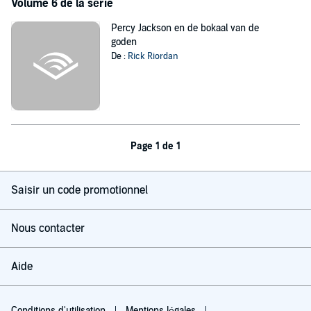
Volume 6 de la série
Percy Jackson en de bokaal van de
goden
De :
Rick Riordan
Page 1 de 1
Saisir un code promotionnel
Nous contacter
Aide
Conditions d'utilisation
Mentions légales