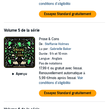
conditions d'éligibilité
Essayez Standard gratuitement
Volume 5 de la série
Prose & Cons
De :
Steffanie Holmes
Lu par :
Gabrielle Baker
Durée : 9 h et 10 min
Langue : Anglais
Pas de notations
17,99 €
ou gratuit avec l'essai.
Renouvellement automatique à
Aperçu
5,99 €/mois après l'essai.
Voir
conditions d'éligibilité
Essayez Standard gratuitement