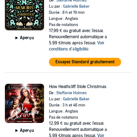
De :
Steffanie Holmes
Lu par :
Gabrielle Baker
Durée : 8 h et 19 min
Langue : Anglais
Pas de notations
17,99 €
ou gratuit avec l'essai.
Renouvellement automatique à
Aperçu
5,99 €/mois après l'essai.
Voir
conditions d'éligibilité
Essayez Standard gratuitement
How Heathcliff Stole Christmas
De :
Steffanie Holmes
Lu par :
Gabrielle Baker
Durée : 3 h et 46 min
Langue : Anglais
Pas de notations
12,99 €
ou gratuit avec l'essai.
Renouvellement automatique à
Aperçu
5,99 €/mois après l'essai.
Voir