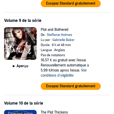
Essayez Standard gratuitement
Volume 9 de la série
Plot and Bothered
De :
Steffanie Holmes
Lu par :
Gabrielle Baker
Durée : 6 h et 48 min
Langue : Anglais
Pas de notations
16,57 €
ou gratuit avec l'essai.
Renouvellement automatique à
Aperçu
5,99 €/mois après l'essai.
Voir
conditions d'éligibilité
Essayez Standard gratuitement
Volume 10 de la série
The Plot Thickens