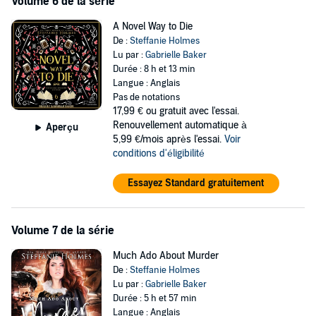
Volume 6 de la série
A Novel Way to Die
De :
Steffanie Holmes
Lu par :
Gabrielle Baker
Durée : 8 h et 13 min
Langue : Anglais
Pas de notations
17,99 €
ou gratuit avec l'essai.
Renouvellement automatique à
Aperçu
5,99 €/mois après l'essai.
Voir
conditions d'éligibilité
Essayez Standard gratuitement
Volume 7 de la série
Much Ado About Murder
De :
Steffanie Holmes
Lu par :
Gabrielle Baker
Durée : 5 h et 57 min
Langue : Anglais