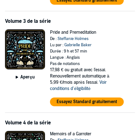
Essayez Standard gratuitement
Volume 3 de la série
Pride and Premeditation
De :
Steffanie Holmes
Lu par :
Gabrielle Baker
Durée : 9 h et 57 min
Langue : Anglais
Pas de notations
17,98 €
ou gratuit avec l'essai.
Renouvellement automatique à
Aperçu
5,99 €/mois après l'essai.
Voir
conditions d'éligibilité
Essayez Standard gratuitement
Volume 4 de la série
Memoirs of a Garroter