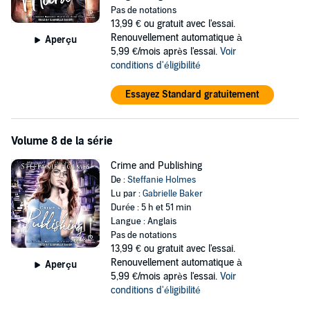
Pas de notations
13,99 €
ou gratuit avec l'essai.
Renouvellement automatique à
Aperçu
5,99 €/mois après l'essai.
Voir
conditions d'éligibilité
Essayez Standard gratuitement
Volume 8 de la série
Crime and Publishing
De :
Steffanie Holmes
Lu par :
Gabrielle Baker
Durée : 5 h et 51 min
Langue : Anglais
Pas de notations
13,99 €
ou gratuit avec l'essai.
Renouvellement automatique à
Aperçu
5,99 €/mois après l'essai.
Voir
conditions d'éligibilité