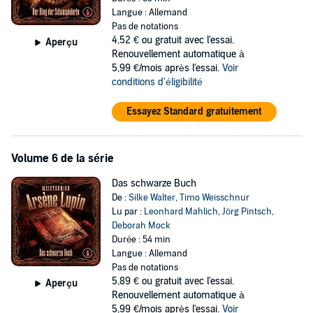
Langue : Allemand
Pas de notations
4,52 €
ou gratuit avec l'essai.
Aperçu
Renouvellement automatique à
5,99 €/mois après l'essai.
Voir
conditions d'éligibilité
Essayez Standard gratuitement
Volume 6 de la série
Das schwarze Buch
De :
Silke Walter
,
Timo Weisschnur
Lu par :
Leonhard Mahlich
,
Jörg Pintsch
,
Deborah Mock
Durée : 54 min
Langue : Allemand
Pas de notations
5,89 €
ou gratuit avec l'essai.
Aperçu
Renouvellement automatique à
5,99 €/mois après l'essai.
Voir