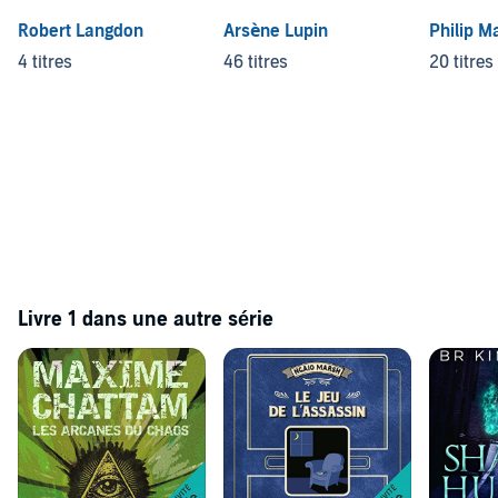
Robert Langdon
Arsène Lupin
Philip M
4 titres
46 titres
20 titres
Livre 1 dans une autre série