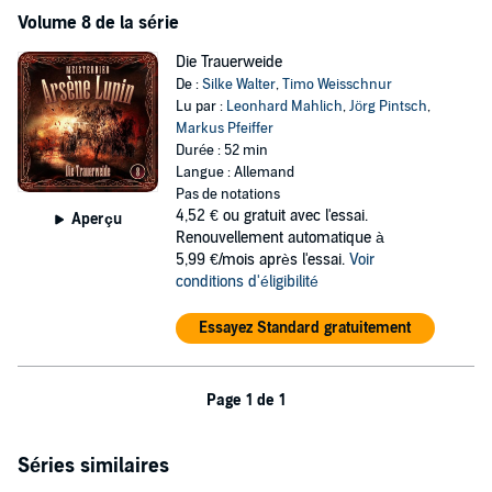
Volume 8 de la série
Die Trauerweide
De :
Silke Walter
,
Timo Weisschnur
Lu par :
Leonhard Mahlich
,
Jörg Pintsch
,
Markus Pfeiffer
Durée : 52 min
Langue : Allemand
Pas de notations
4,52 €
ou gratuit avec l'essai.
Aperçu
Renouvellement automatique à
5,99 €/mois après l'essai.
Voir
conditions d'éligibilité
Essayez Standard gratuitement
Page 1 de 1
Séries similaires