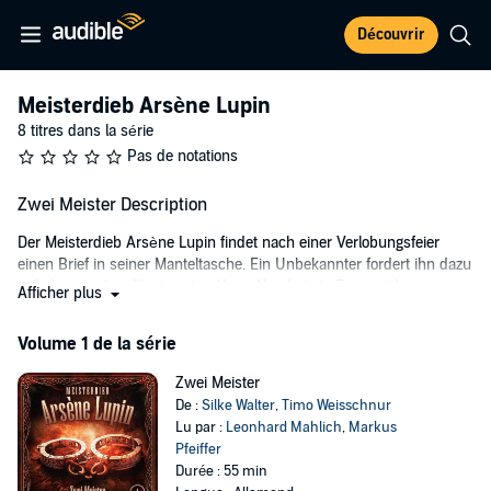
Découvrir
Meisterdieb Arsène Lupin
8 titres dans la série
Pas de notations
Zwei Meister Description
Der Meisterdieb Arsène Lupin findet nach einer Verlobungsfeier
einen Brief in seiner Manteltasche. Ein Unbekannter fordert ihn dazu
auf, dem großen Illusionisten Harry Houdini ein Paar antike
Afficher plus
Handschellen zu stehlen. Lupin wirft den Brief ins Feuer. Doch kurze
Zeit später erhält er erneut einen Brief. Der Unbekannte provoziert
Volume 1 de la série
ihn darin mit der Unterstellung, dass Lupin den Auftrag nur nicht
annimmt, weil er denkt, gegen Houdini keine Chance zu haben. Das
Zwei Meister
kann Lupin nicht auf sich sitzen lassen. Bei seiner Ehre gepackt,
De :
Silke Walter
,
Timo Weisschnur
schmiedet er einen Plan, der weitaus gefährlicher ist, als Lupin es
Lu par :
Leonhard Mahlich
,
Markus
erahnen kann...
Pfeiffer
Durée : 55 min
©2024 All Ears GmbH (P)2024 All Ears GmbH