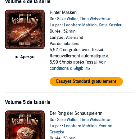
Volume 4 de la série
Hinter Masken
De :
Silke Walter
,
Timo Weisschnur
Lu par :
Leonhard Mahlich
,
Katja Kessler
Durée : 52 min
Langue : Allemand
Pas de notations
4,52 €
ou gratuit avec l'essai.
Renouvellement automatique à
Aperçu
5,99 €/mois après l'essai.
Voir
conditions d'éligibilité
Essayez Standard gratuitement
Volume 5 de la série
Der Ring der Schauspielerin
De :
Silke Walter
,
Timo Weisschnur
Lu par :
Leonhard Mahlich
,
Yvonne
Greitzke
Durée : 53 min