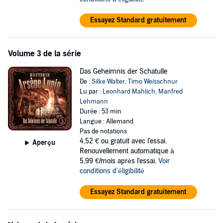
Essayez Standard gratuitement
Volume 3 de la série
Das Geheimnis der Schatulle
De :
Silke Walter
,
Timo Weisschnur
Lu par :
Leonhard Mahlich
,
Manfred
Lehmann
Durée : 53 min
Langue : Allemand
Pas de notations
4,52 €
ou gratuit avec l'essai.
Aperçu
Renouvellement automatique à
5,99 €/mois après l'essai.
Voir
conditions d'éligibilité
Essayez Standard gratuitement