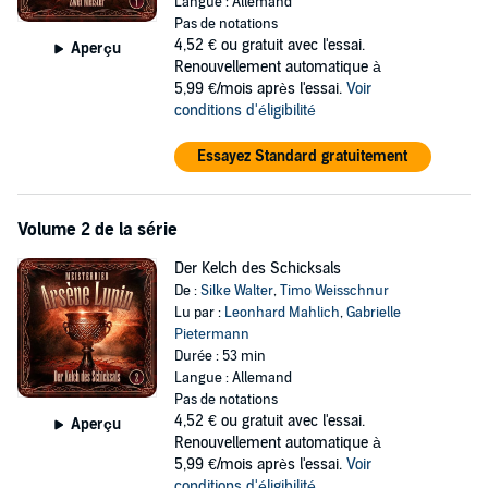
Langue : Allemand
Pas de notations
4,52 €
ou gratuit avec l'essai.
Aperçu
Renouvellement automatique à
5,99 €/mois après l'essai.
Voir
conditions d'éligibilité
Essayez Standard gratuitement
Volume 2 de la série
Der Kelch des Schicksals
De :
Silke Walter
,
Timo Weisschnur
Lu par :
Leonhard Mahlich
,
Gabrielle
Pietermann
Durée : 53 min
Langue : Allemand
Pas de notations
4,52 €
ou gratuit avec l'essai.
Aperçu
Renouvellement automatique à
5,99 €/mois après l'essai.
Voir
conditions d'éligibilité