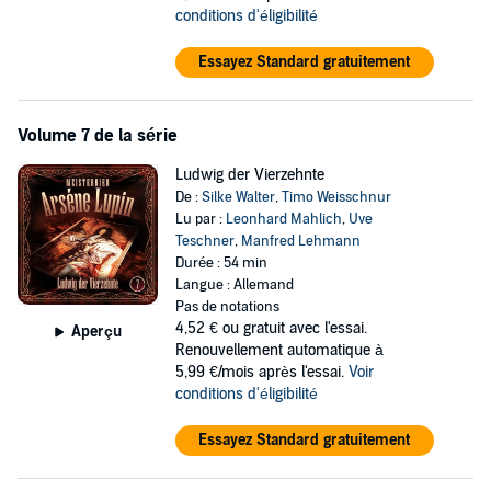
conditions d'éligibilité
Essayez Standard gratuitement
Volume 7 de la série
Ludwig der Vierzehnte
De :
Silke Walter
,
Timo Weisschnur
Lu par :
Leonhard Mahlich
,
Uve
Teschner
,
Manfred Lehmann
Durée : 54 min
Langue : Allemand
Pas de notations
4,52 €
ou gratuit avec l'essai.
Aperçu
Renouvellement automatique à
5,99 €/mois après l'essai.
Voir
conditions d'éligibilité
Essayez Standard gratuitement