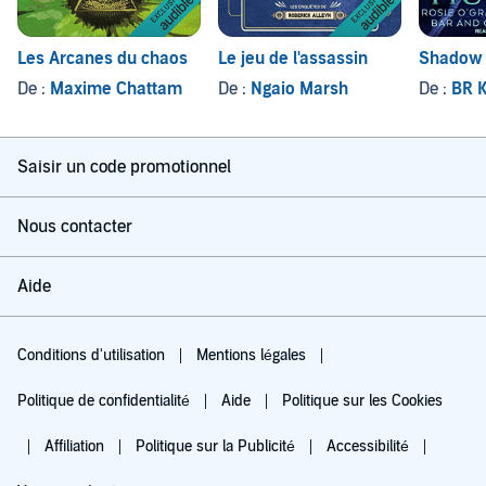
Les Arcanes du chaos
Le jeu de l'assassin
Shadow 
De :
Maxime Chattam
De :
Ngaio Marsh
De :
BR K
Saisir un code promotionnel
Nous contacter
Aide
Conditions d'utilisation
Mentions légales
Politique de confidentialité
Aide
Politique sur les Cookies
Affiliation
Politique sur la Publicité
Accessibilité