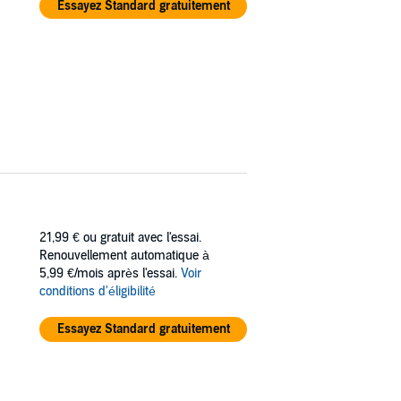
Essayez Standard gratuitement
21,99 €
ou gratuit avec l'essai.
Renouvellement automatique à
5,99 €/mois après l'essai.
Voir
conditions d'éligibilité
Essayez Standard gratuitement