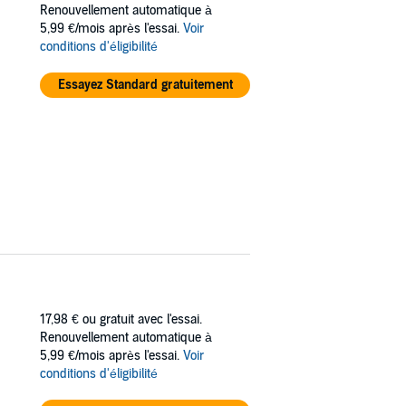
Renouvellement automatique à
? " La vérité est souvent plus noire que ce
5,99 €/mois après l'essai.
Voir
conditions d'éligibilité
Essayez Standard gratuitement
17,98 €
ou gratuit avec l'essai.
Renouvellement automatique à
5,99 €/mois après l'essai.
Voir
conditions d'éligibilité