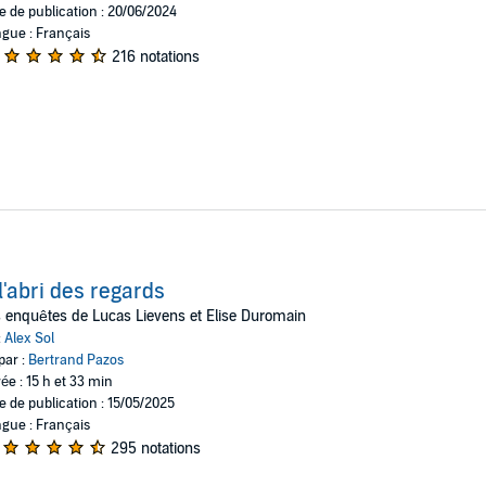
e de publication : 20/06/2024
gue : Français
216 notations
l'abri des regards
 enquêtes de Lucas Lievens et Elise Duromain
:
Alex Sol
par :
Bertrand Pazos
ée : 15 h et 33 min
e de publication : 15/05/2025
gue : Français
295 notations