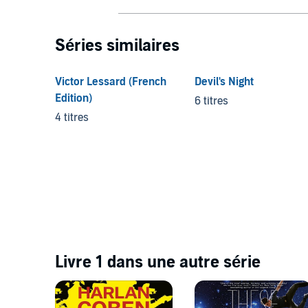
Séries similaires
Victor Lessard (French
Devil's Night
Edition)
6 titres
4 titres
Livre 1 dans une autre série