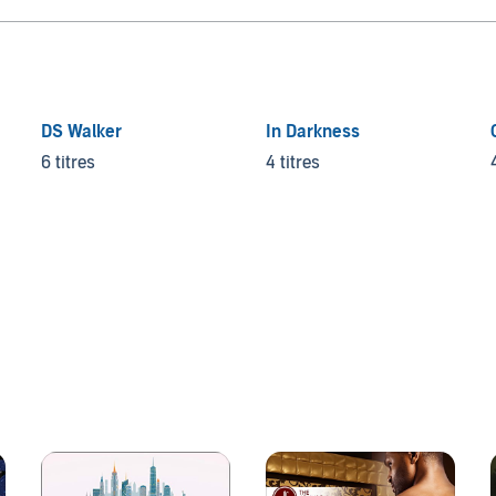
DS Walker
In Darkness
6 titres
4 titres