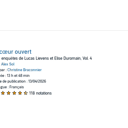
cœur ouvert
 enquêtes de Lucas Lievens et Elise Duromain, Vol. 4
:
Alex Sol
par :
Christine Braconnier
ée : 13 h et 48 min
e de publication : 13/04/2026
gue : Français
118 notations