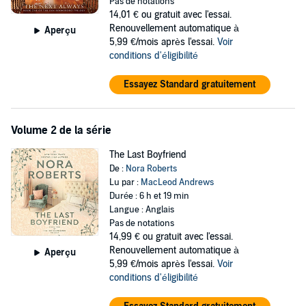
Pas de notations
14,01 €
ou gratuit avec l'essai.
Renouvellement automatique à
Aperçu
5,99 €/mois après l'essai.
Voir
conditions d'éligibilité
Essayez Standard gratuitement
Volume 2 de la série
The Last Boyfriend
De :
Nora Roberts
Lu par :
MacLeod Andrews
Durée : 6 h et 19 min
Langue : Anglais
Pas de notations
14,99 €
ou gratuit avec l'essai.
Renouvellement automatique à
Aperçu
5,99 €/mois après l'essai.
Voir
conditions d'éligibilité