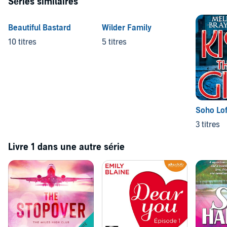
Séries similaires
Beautiful Bastard
Wilder Family
10 titres
5 titres
Soho Lof
3 titres
Livre 1 dans une autre série