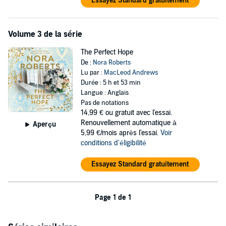
Essayez Standard gratuitement
Volume 3 de la série
The Perfect Hope
De :
Nora Roberts
Lu par :
MacLeod Andrews
Durée : 5 h et 53 min
Langue : Anglais
Pas de notations
14,99 €
ou gratuit avec l'essai.
Renouvellement automatique à
Aperçu
5,99 €/mois après l'essai.
Voir
conditions d'éligibilité
Essayez Standard gratuitement
Page 1 de 1