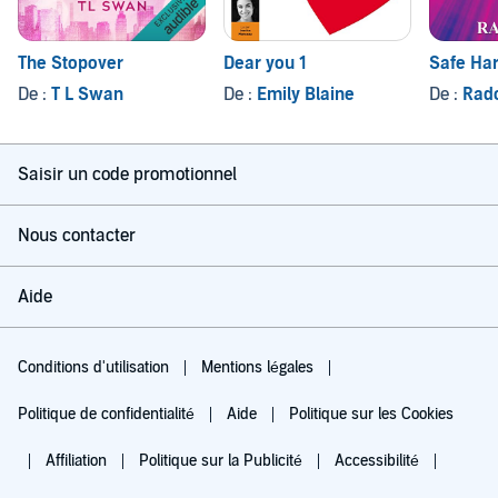
The Stopover
Dear you 1
Safe Ha
De :
T L Swan
De :
Emily Blaine
De :
Radc
Saisir un code promotionnel
Nous contacter
Aide
Conditions d'utilisation
Mentions légales
Politique de confidentialité
Aide
Politique sur les Cookies
Affiliation
Politique sur la Publicité
Accessibilité