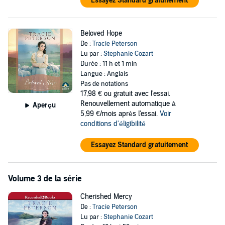
Essayez Standard gratuitement
Beloved Hope
De :
Tracie Peterson
Lu par :
Stephanie Cozart
Durée : 11 h et 1 min
Langue : Anglais
Pas de notations
17,98 €
ou gratuit avec l'essai.
Renouvellement automatique à
Aperçu
5,99 €/mois après l'essai.
Voir
conditions d'éligibilité
Essayez Standard gratuitement
Volume 3 de la série
Cherished Mercy
De :
Tracie Peterson
Lu par :
Stephanie Cozart