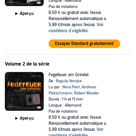
Langue : Allemand
Pas de notations
8,50 €
ou gratuit avec l'essai.
Aperçu
Renouvellement automatique à
5,99 €/mois après l'essai.
Voir
conditions d'éligibilité
Essayez Standard gratuitement
Volume 2 de la série
Fegefeuer am Grindel
De :
Regula Venske
Lu par :
Nina Petri
,
Andreas
Pietschmann
,
Robert Missler
Durée : 1 h et 11 min
Langue : Allemand
Pas de notations
8,50 €
ou gratuit avec l'essai.
Aperçu
Renouvellement automatique à
5,99 €/mois après l'essai.
Voir
conditions d'éligibilité