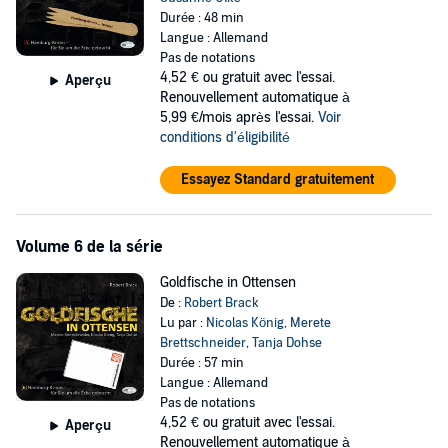
Durée : 48 min
Langue : Allemand
Pas de notations
4,52 €
ou gratuit avec l'essai.
Aperçu
Renouvellement automatique à
5,99 €/mois après l'essai.
Voir
conditions d'éligibilité
Essayez Standard gratuitement
Volume 6 de la série
Goldfische in Ottensen
De :
Robert Brack
Lu par :
Nicolas König
,
Merete
Brettschneider
,
Tanja Dohse
Durée : 57 min
Langue : Allemand
Pas de notations
4,52 €
ou gratuit avec l'essai.
Aperçu
Renouvellement automatique à