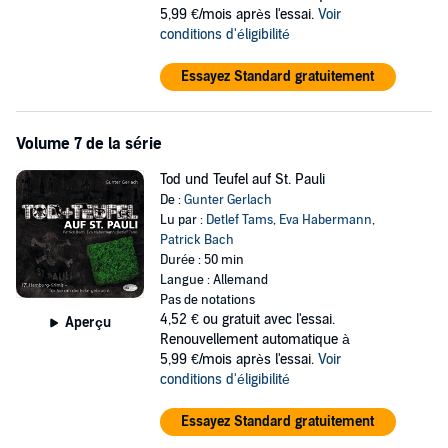
5,99 €/mois après l'essai.
Voir
conditions d'éligibilité
Essayez Standard gratuitement
Volume 7 de la série
Tod und Teufel auf St. Pauli
De :
Gunter Gerlach
Lu par :
Detlef Tams
,
Eva Habermann
,
Patrick Bach
Durée : 50 min
Langue : Allemand
Pas de notations
4,52 €
ou gratuit avec l'essai.
Aperçu
Renouvellement automatique à
5,99 €/mois après l'essai.
Voir
conditions d'éligibilité
Essayez Standard gratuitement