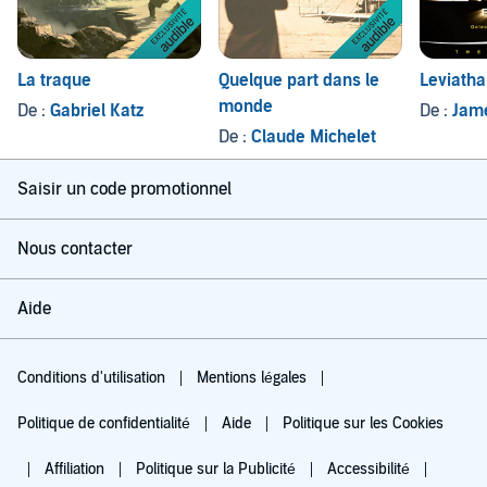
La traque
Quelque part dans le
Leviath
monde
De :
Gabriel Katz
De :
Jame
De :
Claude Michelet
Saisir un code promotionnel
Nous contacter
Aide
Conditions d'utilisation
Mentions légales
Politique de confidentialité
Aide
Politique sur les Cookies
Affiliation
Politique sur la Publicité
Accessibilité