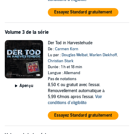
Essayez Standard gratuitement
Volume 3 de la série
Der Tod in Harvestehude
De :
Carmen Korn
Lu par :
Douglas Welbat
,
Marlen Diekhoff
,
Christian Stark
Durée : 1 h et 18 min
Langue : Allemand
Pas de notations
8,50 €
ou gratuit avec l'essai.
Aperçu
Renouvellement automatique à
5,99 €/mois après l'essai.
Voir
conditions d'éligibilité
Essayez Standard gratuitement